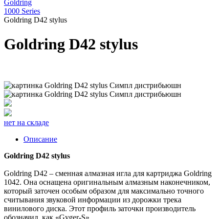
Goldring
1000 Series
Goldring D42 stylus
Goldring D42 stylus
нет на складе
Описание
Goldring D42 stylus
Goldring D42 – сменная алмазная игла для картриджа Goldring
1042. Она оснащена оригинальным алмазным наконечником,
который заточен особым образом для максимально точного
считывания звуковой информации из дорожки трека
винилового диска. Этот профиль заточки производитель
обозначил, как «Gyger-S».