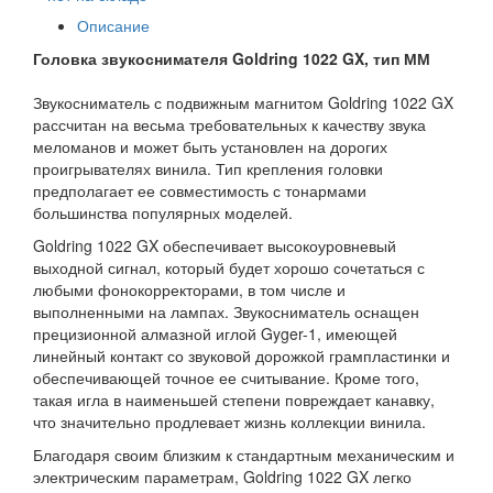
Описание
Головка звукоснимателя Goldring 1022 GX, тип ММ
Звукосниматель с подвижным магнитом Goldring 1022 GX
рассчитан на весьма требовательных к качеству звука
меломанов и может быть установлен на дорогих
проигрывателях винила. Тип крепления головки
предполагает ее совместимость с тонармами
большинства популярных моделей.
Goldring 1022 GX обеспечивает высокоуровневый
выходной сигнал, который будет хорошо сочетаться с
любыми фонокорректорами, в том числе и
выполненными на лампах. Звукосниматель оснащен
прецизионной алмазной иглой Gyger-1, имеющей
линейный контакт со звуковой дорожкой грампластинки и
обеспечивающей точное ее считывание. Кроме того,
такая игла в наименьшей степени повреждает канавку,
что значительно продлевает жизнь коллекции винила.
Благодаря своим близким к стандартным механическим и
электрическим параметрам, Goldring 1022 GX легко