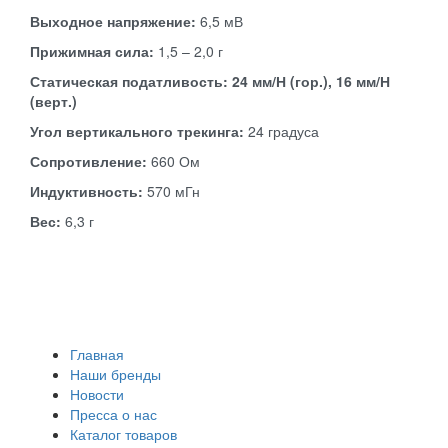
Выходное напряжение:
6,5 мВ
Прижимная сила:
1,5 – 2,0 г
Статическая податливость: 24 мм/Н (гор.), 16 мм/Н
(верт.)
Угол вертикального трекинга:
24 градуса
Сопротивление:
660 Ом
Индуктивность:
570 мГн
Вес:
6,3 г
Главная
Наши бренды
Новости
Пресса о нас
Каталог товаров