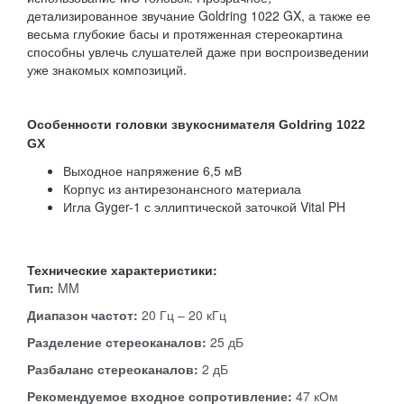
детализированное звучание Goldring 1022 GX, а также ее
весьма глубокие басы и протяженная стереокартина
способны увлечь слушателей даже при воспроизведении
уже знакомых композиций.
Особенности головки звукоснимателя Goldring 1022
GX
Выходное напряжение 6,5 мВ
Корпус из антирезонансного материала
Игла Gyger-1 с эллиптической заточкой Vital PH
Технические характеристики:
Тип:
MM
Диапазон частот:
20 Гц – 20 кГц
Разделение стереоканалов:
25 дБ
Разбаланс стереоканалов:
2 дБ
Рекомендуемое входное сопротивление:
47 кОм