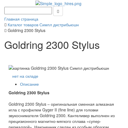
Главная страница
Каталог товаров Симпл дистрибьюшн
Goldring 2300 Stylus
Goldring 2300 Stylus
нет на складе
Описание
Goldring 2300 Stylus
Goldring 2300 Stylus – оригинальная сменная алмазная
игла с профилем Gyger II (fine line) для головки
звукоснимателя Goldring 2300. Кантеливер выполнен из
прецизионного магнитно-мягкого сплава «супер-
пермаллой». Наконечник сделан из особым образом