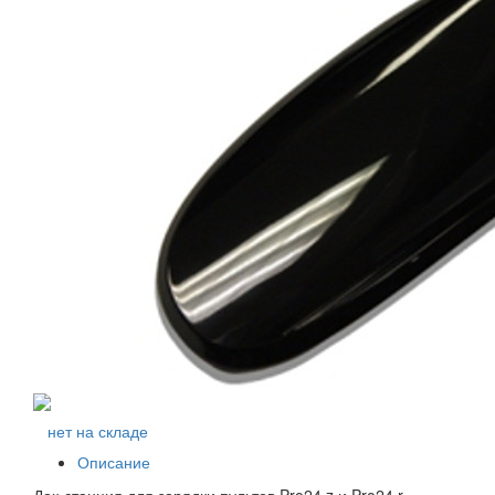
нет на складе
Описание
Док-станция для зарядки пультов Pro24.z и Pro24.r.