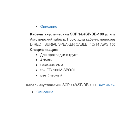
Описание
Кабель акустический SCP 14/4SP-DB-100 для п
Акустический кабель. Прокладка кабеля, непосред
DIRECT BURIAL SPEAKER CABLE- 4C/14 AWG 105
Спецификация:
Для прокладки в грунт
4 жилы
Сечение 2мм
328FT/ 100M SPOOL
цвет: черный
Кабель акустический SCP 14/4SP-DB-100
нет на с
Описание