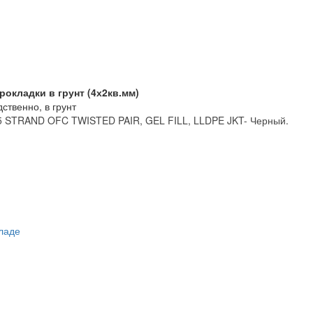
рокладки в грунт (4х2кв.мм)
ственно, в грунт
 STRAND OFC TWISTED PAIR, GEL FILL, LLDPE JKT- Черный.
кладе