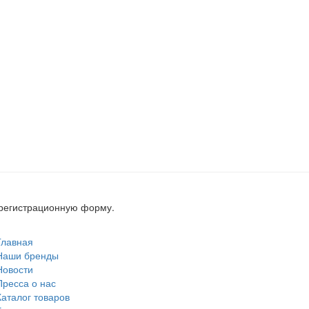
, регистрационную форму.
Главная
Наши бренды
Новости
Пресса о нас
Каталог товаров