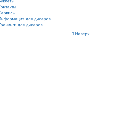
Буклеты
Контакты
Сервисы
Информация для дилеров
Тренинги для дилеров
Наверх