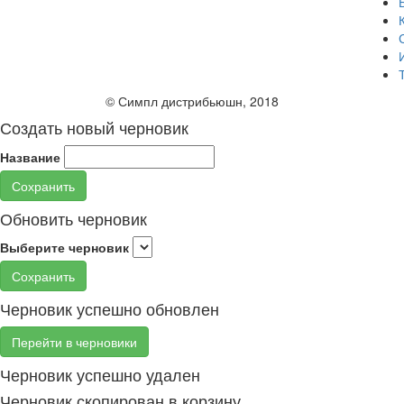
© Симпл дистрибьюшн, 2018
Создать новый черновик
Название
Сохранить
Обновить черновик
Выберите черновик
Сохранить
Черновик успешно обновлен
Перейти в черновики
Черновик успешно удален
Черновик скопирован в корзину