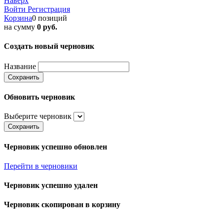
Наверх
Войти
Регистрация
Корзина
0 позиций
на сумму
0 руб.
Создать новый черновик
Название
Сохранить
Обновить черновик
Выберите черновик
Сохранить
Черновик успешно обновлен
Перейти в черновики
Черновик успешно удален
Черновик скопирован в корзину