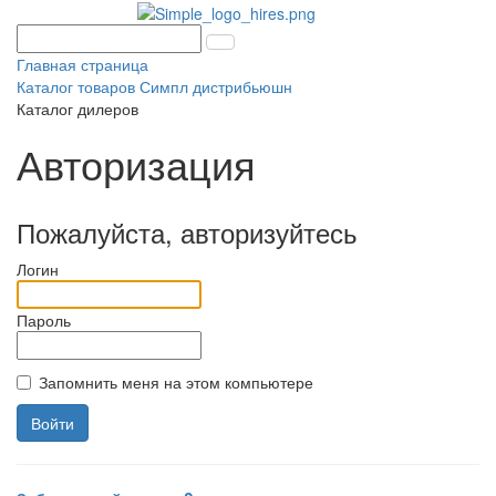
Главная страница
Каталог товаров Симпл дистрибьюшн
Каталог дилеров
Авторизация
Пожалуйста, авторизуйтесь
Логин
Пароль
Запомнить меня на этом компьютере