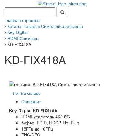
Главная страница
Каталог товаров Симпл дистрибьюшн
Key Digital
HDMI-Свитчеры
KD-FIX418A
KD-FIX418A
нет на складе
Описание
Key Digital KD-FIX418A
HDMI-усилитель 4K/18G
буфер EDID, HDCP, Hot Plug
18ГГц до 10ГГц
ENC/DEC