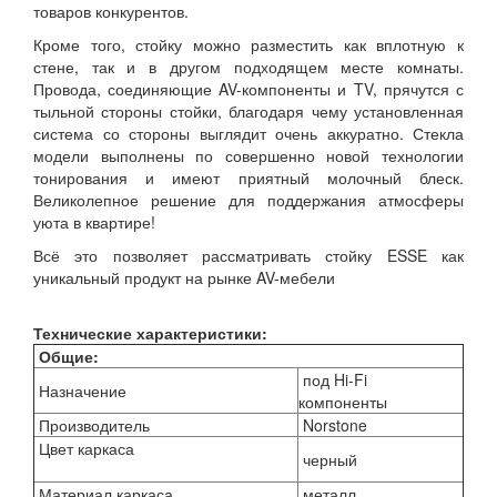
товаров конкурентов.
Кроме того, стойку можно разместить как вплотную к
стене, так и в другом подходящем месте комнаты.
Провода, соединяющие AV-компоненты и TV, прячутся с
тыльной стороны стойки, благодаря чему установленная
система со стороны выглядит очень аккуратно. Стекла
модели выполнены по совершенно новой технологии
тонирования и имеют приятный молочный блеск.
Великолепное решение для поддержания атмосферы
уюта в квартире!
Всё это позволяет рассматривать стойку ESSE как
уникальный продукт на рынке AV-мебели
Технические характеристики:
Общие:
под Hi-Fi
Назначение
компоненты
Производитель
Norstone
Цвет каркаса
черный
Материал каркаса
металл