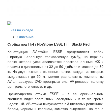
нет на складе
Описание
Стойка под Hi-Fi NorStone ESSE HiFi Black/ Red
Конструкция AV-стойки ESSE представляет собой
широкую напольную трехполочную тумбу, на верхней
полке которой устанавливаются плоскопанельные ЖК и
плазмы с диагональю от 32 до 50 дюймов и массой до 80
кг. На двух нижних стеклянных полках, каждая из которых
выдерживает до 50 кг, можно расположить компоненты
AV-аппаратуры: DVD-проигрыватель, AV-ресивер, колонку
центрального канала, и др.
Преимущество стойки ESSE – в её оригинальном
внешнем виде: элегантный, солидный и в то же время
надежный. АВ стойка выпускается в 3 цветовых решениях:
белом, черном и красном, заметно выделяясь на фоне