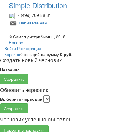
Simple Distribution
+7 (499) 709-86-31
Напишите нам
© Симпл дистрибьюшн, 2018
Наверх
Войти
Регистрация
Корзина
0 позиций
на сумму
0 руб.
Создать новый черновик
Название
Сохранить
Обновить черновик
Выберите черновик
Сохранить
Черновик успешно обновлен
Перейти в черновики