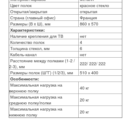
Цвет полок
красное стекло
Открытая/закрытая
открытая
Страна (главный офис)
Франция
Размеры (В x Ш), мм
860 x 570
Характеристики:
Наличие крепления для ТВ
нет
Количество полок
4
Толщина стекол, мм
6
Кабель-канал
нет
Расстояние между полками (1-2 /
222/ 222/ 222
2-3), мм
Размеры полок (Ш*Г) (1/2/3), мм
510 х 400
Особенности:
Максимальная нагрузка на
40 кг
верхнюю полку
Максимальная нагрузка на
20 кг
среднюю полку/полки
Максимальная нагрузка на
20 кг
нижнюю полку