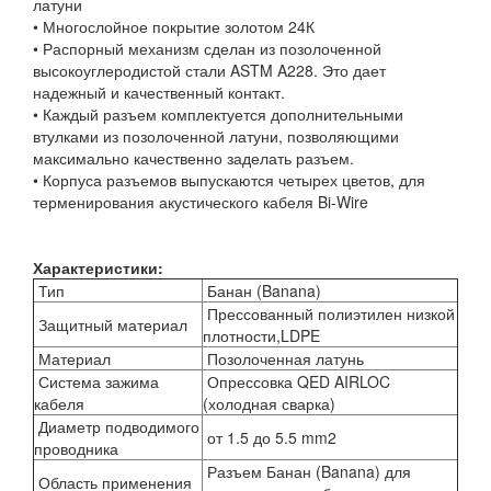
латуни
• Многослойное покрытие золотом 24К
• Распорный механизм сделан из позолоченной
высокоуглеродистой стали ASTM A228. Это дает
надежный и качественный контакт.
• Каждый разъем комплектуется дополнительными
втулками из позолоченной латуни, позволяющими
максимально качественно заделать разъем.
• Корпуса разъемов выпускаются четырех цветов, для
терменирования акустического кабеля Bi-Wire
Характеристики:
Тип
Банан (Banana)
Прессованный полиэтилен низкой
Защитный материал
плотности,LDPE
Материал
Позолоченная латунь
Система зажима
Опрессовка QED AIRLOC
кабеля
(холодная сварка)
Диаметр подводимого
от 1.5 до 5.5 mm2
проводника
Разъем Банан (Banana) для
Область применения