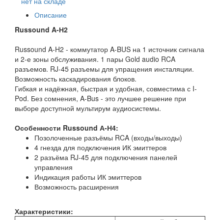
нет на складе
Описание
Russound A-Н2
Russound A-H2 - коммутатор A-BUS на 1 источник сигнала
и 2-е зоны обслуживания. 1 пары Gold audio RCA
разъемов. RJ-45 разъемы для упращения инсталяции.
Возможность каскадирования блоков.
Гибкая и надёжная, быстрая и удобная, совместима с I-
Pod. Без сомнения, A-Bus - это лучшее решение при
выборе доступной мультирум аудиосистемы.
Особенности Russound А-Н4:
Позолоченные разъёмы RCA (входы/выходы)
4 гнезда для подключения ИК эмиттеров
2 разъёма RJ-45 для подключения панелей
управления
Индикация работы ИК эмиттеров
Возможность расширения
Характеристики: