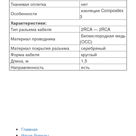
Тканевая оплетка
нет
изоляция Composilex
Особенности
3
Характеристики:
Тип разъема кабеля
2RCA — 2RCA
Беcкислородная медь
Материал проводника
(OCC)
Материал покрытия разъема
серебряный
Форма кабеля
круглый
Длина, м
1,5
Направленность
есть
Главная
Наши бренды