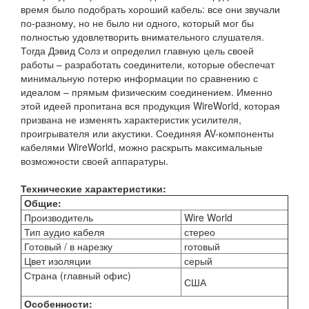
время было подобрать хороший кабель: все они звучали
по-разному, но не было ни одного, который мог бы
полностью удовлетворить внимательного слушателя.
Тогда Дэвид Солз и определил главную цель своей
работы – разработать соединители, которые обеспечат
минимальную потерю информации по сравнению с
идеалом – прямым физическим соединением. Именно
этой идеей пропитана вся продукция WireWorld, которая
призвана не изменять характеристик усилителя,
проигрывателя или акустики. Соединяя AV-компоненты
кабелями WireWorld, можно раскрыть максимальные
возможности своей аппаратуры.
Технические характеристики:
Общие:
Производитель
Wire World
Тип аудио кабеля
стерео
Готовый / в нарезку
готовый
Цвет изоляции
серый
Страна (главный офис)
США
Особенности: