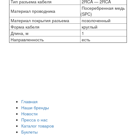
Тип разъема кабеля
2RCA — 2RCA
Посеребренная медь
Материал проводника
(SPC)
Материал покрытия разъема
позолоченный
Форма кабеля
круглый
Длина, м
1
Направленность
есть
Главная
Наши бренды
Новости
Пресса о нас
Каталог товаров
Буклеты