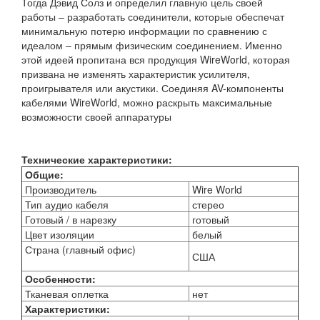
Тогда Дэвид Солз и определил главную цель своей
работы – разработать соединители, которые обеспечат
минимальную потерю информации по сравнению с
идеалом – прямым физическим соединением. Именно
этой идеей пропитана вся продукция WireWorld, которая
призвана не изменять характеристик усилителя,
проигрывателя или акустики. Соединяя AV-компоненты
кабелями WireWorld, можно раскрыть максимальные
возможности своей аппаратуры
Технические характеристики:
Общие:
Производитель
Wire World
Тип аудио кабеля
стерео
Готовый / в нарезку
готовый
Цвет изоляции
белый
Страна (главный офис)
США
Особенности:
Тканевая оплетка
нет
Характеристики: