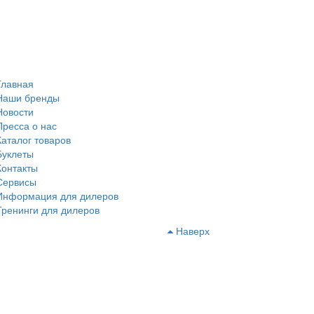
Главная
Наши бренды
Новости
Пресса о нас
Каталог товаров
Буклеты
Контакты
Сервисы
Информация для дилеров
Тренинги для дилеров
Наверх