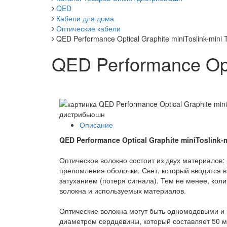
QED
Кабели для дома
Оптические кабели
QED Performance Optical Graphite miniToslink-mini T
QED Performance Opti
Описание
QED Performance Optical Graphite miniToslink-m
Оптическое волокно состоит из двух материалов:
преломления оболочки. Свет, который вводится 
затуханием (потеря сигнала). Тем не менее, коли
волокна и используемых материалов.
Оптические волокна могут быть одномодовыми и
диаметром сердцевины, который составляет 50 м