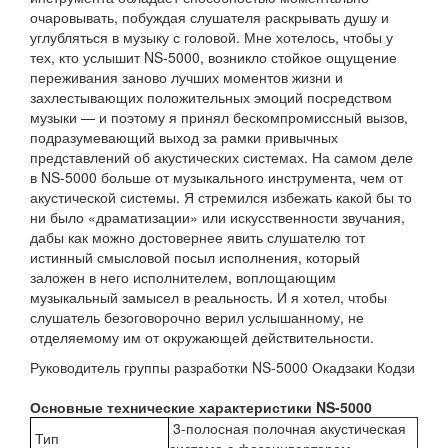
очаровывать, побуждая слушателя раскрывать душу и
углубляться в музыку с головой. Мне хотелось, чтобы у
тех, кто услышит NS-5000, возникло стойкое ощущение
переживания заново лучших моментов жизни и
захлестывающих положительных эмоций посредством
музыки — и поэтому я принял бескомпромиссный вызов,
подразумевающий выход за рамки привычных
представлений об акустических системах. На самом деле
в NS-5000 больше от музыкального инструмента, чем от
акустической системы. Я стремился избежать какой бы то
ни было «драматизации» или искусственности звучания,
дабы как можно достовернее явить слушателю тот
истинный смысловой посыл исполнения, который
заложен в него исполнителем, воплощающим
музыкальный замысел в реальность. И я хотел, чтобы
слушатель безоговорочно верил услышанному, не
отделяемому им от окружающей действительности.
Руководитель группы разработки NS-5000 Окадзаки Кодзи
Основные технические характеристики
NS
-5000
3-полосная полочная акустическая
Тип