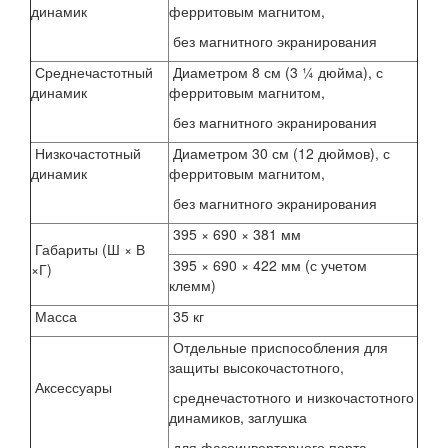
динамик
ферритовым магнитом,
без магнитного экранирования
Среднечастотный
Диаметром 8 см (3 ¼ дюйма), с
динамик
ферритовым магнитом,
без магнитного экранирования
Низкочастотный
Диаметром 30 см (12 дюймов), с
динамик
ферритовым магнитом,
без магнитного экранирования
395 × 690 × 381 мм
Габариты (Ш × В
395 × 690 × 422 мм (с учетом
×Г)
клемм)
Масса
35 кг
Отдельные приспособления для
защиты высокочастотного,
Аксессуары
среднечастотного и низкочастотного
динамиков, заглушка
для фазоинверторного порта,