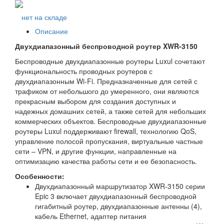
нет на складе
Описание
Двухдиапазонный беспроводной роутер XWR-3150
Беспроводные двухдиапазонные роутеры Luxul сочетают
функциональность проводных роутеров с
двухдиапазонным Wi-Fi. Предназначенные для сетей с
трафиком от небольшого до умеренного, они являются
прекрасным выбором для создания доступных и
надежных домашних сетей, а также сетей для небольших
коммерческих объектов. Беспроводные двухдиапазонные
роутеры Luxul поддерживают firewall, технологию QoS,
управление полосой пропускания, виртуальные частные
сети – VPN, и другие функции, направленные на
оптимизацию качества работы сети и ее безопасность.
Особенности:
Двухдиапазонный маршрутизатор XWR-3150 серии
Epic 3 включает двухдиапазонный беспроводной
гигабитный роутер, двухдиапазонные антенны (4),
кабель Ethernet, адаптер питания