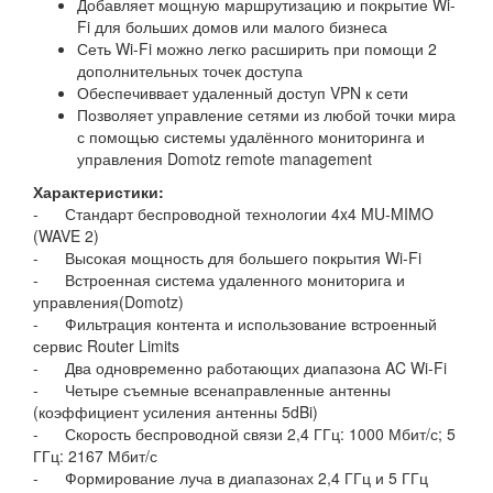
Добавляет мощную маршрутизацию и покрытие Wi-
Fi для больших домов или малого бизнеса
Сеть Wi-Fi можно легко расширить при помощи 2
дополнительных точек доступа
Обеспечиввает удаленный доступ VPN к сети
Позволяет управление сетями из любой точки мира
с помощью системы удалённого мониторинга и
управления Domotz remote management
Характеристики:
- Стандарт беспроводной технологии 4x4 MU-MIMO
(WAVE 2)
- Высокая мощность для большего покрытия Wi-Fi
- Встроенная система удаленного мониторига и
управления(Domotz)
- Фильтрация контента и использование встроенный
сервис Router Limits
- Два одновременно работающих диапазона AC Wi-Fi
- Четыре съемные всенаправленные антенны
(коэффициент усиления антенны 5dBi)
- Скорость беспроводной связи 2,4 ГГц: 1000 Мбит/с; 5
ГГц: 2167 Мбит/с
- Формирование луча в диапазонах 2,4 ГГц и 5 ГГц