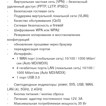
- Виртуальная частная сеть (VPN) – безопасный
удаленный доступ (PPTP, L2TP, IPSEC)
- Безопасная гостевая сеть
- Поддержка виртуальной локальной сети (VLAN)
- Качество обслуживания (QoS)
- Сетевая безопасность и firewall
- Шифрование WPA или WPA2
- Резервное копирование и восстановление
конфигураций
- обновление прошивки через браузер
- переадресация портов
- Интерфейс:
1 WAN порт (глобальная сеть) 10/100 / 1000 Мбит/
сек (Auto MDI/MDIX)
4 гигабитных порта LAN (локальная сеть) 10/100 /
1000 Мбит/сек (Auto MDI/MDIX)
1 порт USB 3.0
- Светодиодные индикаторы: power, SYS, USB, WAN,
LAN (4), 5GHz, 2.4GHz
- Кнопка питания / кнопка сброса
- Питание: адаптер постоянного тока 12V, 3A
- Максимальная потребляемая мощность 35 Вт