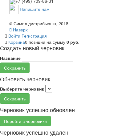
+7 (499) 709-86-31
Напишите нам
© Симпл дистрибьюшн, 2018
Наверх
Войти
Регистрация
Корзина
0 позиций
на сумму
0 руб.
Создать новый черновик
Название
Сохранить
Обновить черновик
Выберите черновик
Сохранить
Черновик успешно обновлен
Перейти в черновики
Черновик успешно удален