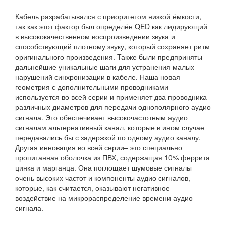
Кабель разрабатывался с приоритетом низкой ёмкости,
так как этот фактор был определён QED как лидирующий
в высококачественном воспроизведении звука и
способствующий плотному звуку, который сохраняет ритм
оригинального произведения. Также были предприняты
дальнейшие уникальные шаги для устранения малых
нарушений синхронизации в кабеле. Наша новая
геометрия с дополнительными проводниками
используется во всей серии и применяет два проводника
различных диаметров для передачи однополярного аудио
сигнала. Это обеспечивает высокочастотным аудио
сигналам альтернативный канал, которые в ином случае
передавались бы с задержкой по одному аудио каналу.
Другая инновация во всей серии– это специально
пропитанная оболочка из ПВХ, содержащая 10% феррита
цинка и марганца. Она поглощает шумовые сигналы
очень высоких частот и компоненты аудио сигналов,
которые, как считается, оказывают негативное
воздействие на микрораспределение времени аудио
сигнала.