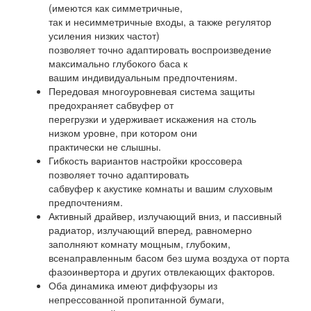
(имеются как симметричные,
так и несимметричные входы, а также регулятор
усиления низких частот)
позволяет точно адаптировать воспроизведение
максимально глубокого баса к
вашим индивидуальным предпочтениям.
Передовая многоуровневая система защиты
предохраняет сабвуфер от
перегрузки и удерживает искажения на столь
низком уровне, при котором они
практически не слышны.
Гибкость вариантов настройки кроссовера
позволяет точно адаптировать
сабвуфер к акустике комнаты и вашим слуховым
предпочтениям.
Активный драйвер, излучающий вниз, и пассивный
радиатор, излучающий вперед, равномерно
заполняют комнату мощным, глубоким,
всенаправленным басом без шума воздуха от порта
фазоинвертора и других отвлекающих факторов.
Оба динамика имеют диффузоры из
непрессованной пропитанной бумаги,