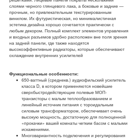
слоями черного глянцевого лака, а боковые и задние —
прочным, но привлекательным текстурированным
винилом. Их футуристическая, но минималистичная
эстетика дизайна хорошо сочетается практически с
любым декором. Полный комплект элементов управления
и входных разъемов удобно расположен вне поля зрения
на задней панели, где также находятся
высокоэффективные радиаторы, которые обеспечивают
охлаждение внутренних усилителей
Функциональные особенности:
650-ваттный (среднекв.) аудиофильский усилитель
класса D, в котором применяются новейшие
сверхбыстродействующие полевые МОП-
транзисторы с малым теплообразованием и
линейный источник питания с тороидальным
силовым трансформатором, обеспечивает очень
высокую мощность, достаточную для полноценной
«прокачки» вашей комнаты четким басом с малыми
искажениями.
Многовариантность подключения и регулирования