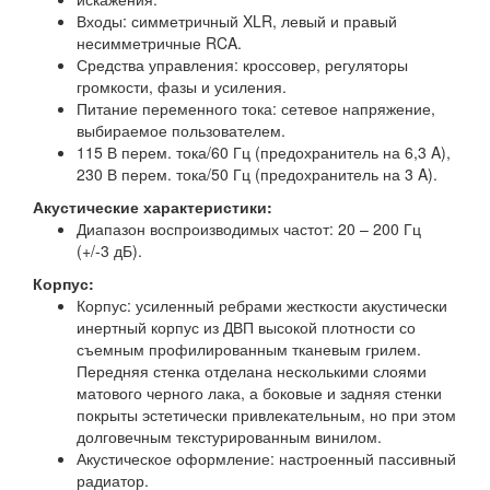
Входы: симметричный XLR, левый и правый
несимметричные RCA.
Средства управления: кроссовер, регуляторы
громкости, фазы и усиления.
Питание переменного тока: сетевое напряжение,
выбираемое пользователем.
115 В перем. тока/60 Гц (предохранитель на 6,3 A),
230 В перем. тока/50 Гц (предохранитель на 3 A).
Акустические характеристики:
Диапазон воспроизводимых частот: 20 – 200 Гц
(+/-3 дБ).
Корпус:
Корпус: усиленный ребрами жесткости акустически
инертный корпус из ДВП высокой плотности со
съемным профилированным тканевым грилем.
Передняя стенка отделана несколькими слоями
матового черного лака, а боковые и задняя стенки
покрыты эстетически привлекательным, но при этом
долговечным текстурированным винилом.
Акустическое оформление: настроенный пассивный
радиатор.