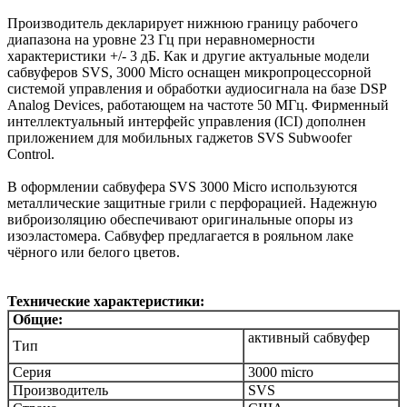
Производитель декларирует нижнюю границу рабочего
диапазона на уровне 23 Гц при неравномерности
характеристики +/- 3 дБ. Как и другие актуальные модели
сабвуферов SVS, 3000 Micro оснащен микропроцессорной
системой управления и обработки аудиосигнала на базе DSP
Analog Devices, работающем на частоте 50 МГц. Фирменный
интеллектуальный интерфейс управления (ICI) дополнен
приложением для мобильных гаджетов SVS Subwoofer
Control.
В оформлении сабвуфера SVS 3000 Micro используются
металлические защитные грили с перфорацией. Надежную
виброизоляцию обеспечивают оригинальные опоры из
изоэластомера. Сабвуфер предлагается в рояльном лаке
чёрного или белого цветов.
Технические характеристики:
Общие:
активный сабвуфер
Тип
Серия
3000 micro
Производитель
SVS