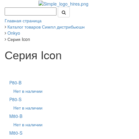
Главная страница
Каталог товаров Симпл дистрибьюшн
Onkyo
Серия Icon
Серия Icon
P80-B
Нет в наличии
P80-S
Нет в наличии
M80-B
Нет в наличии
M80-S