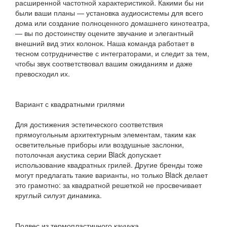
расширенной частотной характеристикой. Какими бы ни
были ваши планы — установка аудиосистемы для всего
дома или создание полноценного домашнего кинотеатра,
— вы по достоинству оцените звучание и элегантный
внешний вид этих колонок. Наша команда работает в
тесном сотрудничестве с интеграторами, и следит за тем,
чтобы звук соответствовал вашим ожиданиям и даже
превосходил их.
Вариант с квадратными грилями
Для достижения эстетического соответствия
прямоугольным архитектурным элементам, таким как
осветительные приборы или воздушные заслонки,
потолочная акустика серии Black допускает
использование квадратных грилей. Другие бренды тоже
могут предлагать такие варианты, но только Black делает
это грамотно: за квадратной решеткой не просвечивает
круглый силуэт динамика.
Подвес из термопластичного каучука