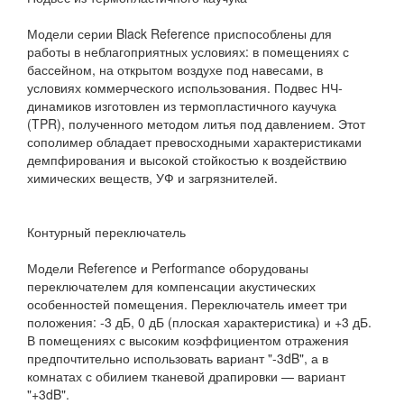
Модели серии Black Reference приспособлены для
работы в неблагоприятных условиях: в помещениях с
бассейном, на открытом воздухе под навесами, в
условиях коммерческого использования. Подвес НЧ-
динамиков изготовлен из термопластичного каучука
(TPR), полученного методом литья под давлением. Этот
сополимер обладает превосходными характеристиками
демпфирования и высокой стойкостью к воздействию
химических веществ, УФ и загрязнителей.
Контурный переключатель
Модели Reference и Performance оборудованы
переключателем для компенсации акустических
особенностей помещения. Переключатель имеет три
положения: -3 дБ, 0 дБ (плоская характеристика) и +3 дБ.
В помещениях с высоким коэффициентом отражения
предпочтительно использовать вариант "-3dB", а в
комнатах с обилием тканевой драпировки — вариант
"+3dB".