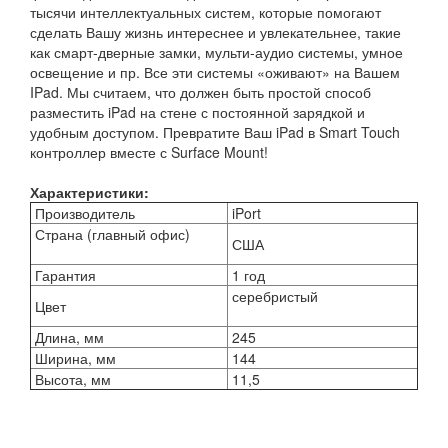
тысячи интеллектуальных систем, которые помогают
сделать Вашу жизнь интереснее и увлекательнее, такие
как смарт-дверные замки, мульти-аудио системы, умное
освещение и пр. Все эти системы «оживают» на Вашем
IPad. Мы считаем, что должен быть простой способ
разместить iPad на стене с постоянной зарядкой и
удобным доступом. Превратите Ваш iPad в Smart Touch
контроллер вместе с Surface Mount!
Характеристики:
Производитель
iPort
Страна (главный офис)
США
Гарантия
1 год
серебристый
Цвет
Длина, мм
245
Ширина, мм
144
Высота, мм
11,5