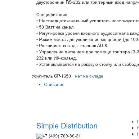
двусторонний RS-232 или триггерный вход напря
Спецификация
• Шестнадцатиканальный усилитель использует т
• 50 Ватт на канал.
• Регулировка уровня входного аудиосигнала кажд
• Режим моста для увеличения мощности (до 100 
• Расширяет выходы колонок AD-8.
• Управление питанием при помощи триггера (3-30
232 или ИК-команд.
• Устанавливается на рэковую стойку или свободн
Усилитель CP-1650
нет на складе
Описание
Simple Distribution
+7 (499) 709-86-31