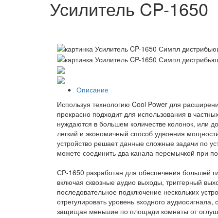
Усилитель CP-1650
Описание
Используя технологию Cool Power для расширени
прекрасно подходит для использования в частны
нуждаются в большем количестве колонок, или д
легкий и экономичный способ удвоения мощности
устройство решает данные сложные задачи по ус
можете соединить два канала перемычкой при по
СР-1650 разработан для обеспечения большей ги
включая сквозные аудио выходы, триггерный выхо
последовательное подключение нескольких устрой
отрегулировать уровень входного аудиосигнала
защищая меньшие по площади комнаты от оглуша