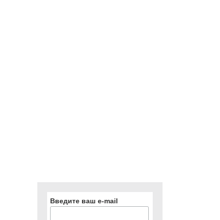
Введите ваш e-mail