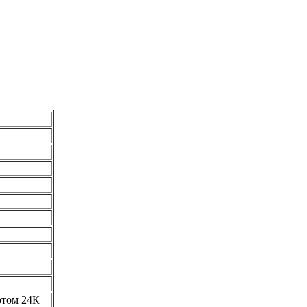
олотом 24К