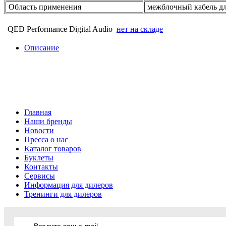
Область применения
межблочный кабель дл
QED Performance Digital Audio
нет на складе
Описание
Главная
Наши бренды
Новости
Пресса о нас
Каталог товаров
Буклеты
Контакты
Сервисы
Информация для дилеров
Тренинги для дилеров
Введите ваш e-mail