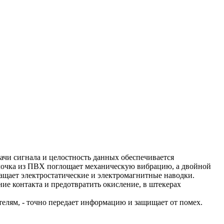
ачи сигнала и целостность данных обеспечивается
лочка из ПВХ поглощает механическую вибрацию, а двойной
щает электростатические и электромагнитные наводки.
е контакта и предотвратить окисление, в штекерах
елям, - точно передает информацию и защищает от помех.