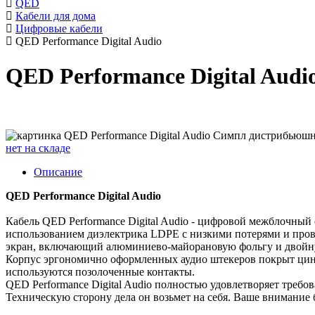
QED
Кабели для дома
Цифровые кабели
QED Performance Digital Audio
QED Performance Digital Audi
нет на складе
Описание
QED Performance Digital Audio
Кабель QED Performance Digital Audio - цифровой межблочный 
использованием диэлектрика LDPE с низкими потерями и пров
экран, включающий алюминиево-майорановую фольгу и двойную
Корпус эргономично оформленных аудио штекеров покрыт цинк
используются позолоченные контакты.
QED Performance Digital Audio полностью удовлетворяет треб
Техническую сторону дела он возьмет на себя. Ваше внимание 