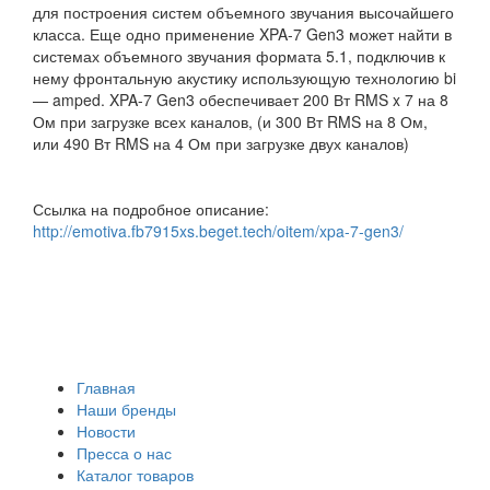
для построения систем объемного звучания высочайшего
класса. Еще одно применение XPA-7 Gen3 может найти в
системах объемного звучания формата 5.1, подключив к
нему фронтальную акустику использующую технологию bi
— amped. XPA-7 Gen3 обеспечивает 200 Вт RMS x 7 на 8
Ом при загрузке всех каналов, (и 300 Вт RMS на 8 Ом,
или 490 Вт RMS на 4 Ом при загрузке двух каналов)
Ссылка на подробное описание:
http://emotiva.fb7915xs.beget.tech/oitem/xpa-7-gen3/
Главная
Наши бренды
Новости
Пресса о нас
Каталог товаров