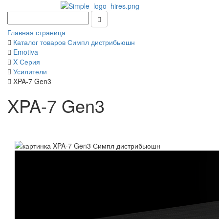
Главная страница
Каталог товаров Симпл дистрибьюшн
Emotiva
X Серия
Усилители
XPA-7 Gen3
XPA-7 Gen3