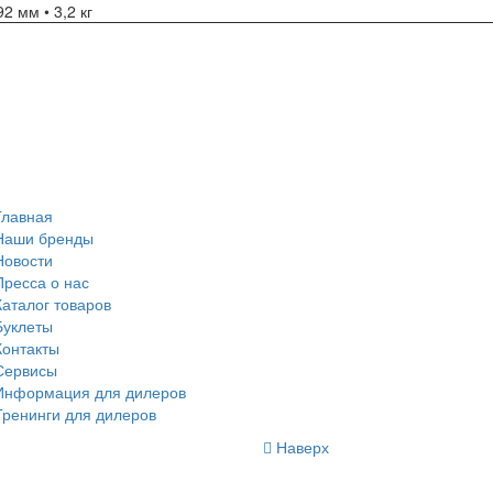
2 мм • 3,2 кг
Главная
Наши бренды
Новости
Пресса о нас
Каталог товаров
Буклеты
Контакты
Сервисы
Информация для дилеров
Тренинги для дилеров
Наверх