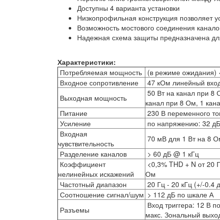
Доступны 4 варианта установки
Низкопрофильная конструкция позволяет у
Возможность мостового соединения канал
Надежная схема защиты предназначена дл
Характеристики:
Потребляемая мощность
(в режиме ожидания) 
Входное сопротивление
47 кОм линейный вхо
50 Вт на канал при 8 О
Выходная мощность
канал при 8 Ом, 1 кан
Питание
230 В переменного то
Усиление
по напряжению: 32 д
Входная
70 мВ для 1 Вт на 8 О
чувствительность
Разделение каналов
> 60 дБ @ 1 кГц
Коэффициент
<0,3% THD + N от 20 Гц
нелинейных искажений
Ом
Частотный диапазон
20 Гц - 20 кГц (+/-0.4 
Соотношение сигнал/шум
> 112 дБ по шкале А
Вход триггера: 12 В п
Разъемы
макс. Зональный выход