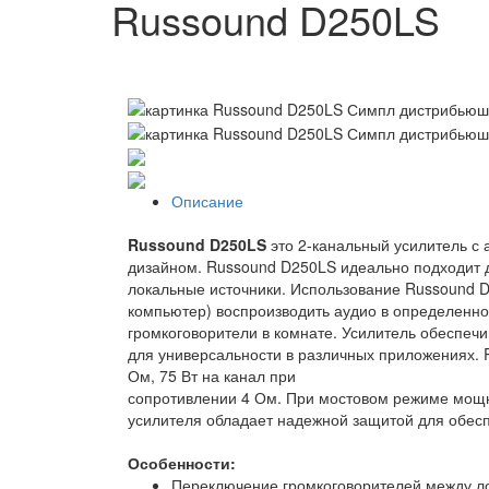
Russound D250LS
Описание
Russound D250LS
это 2-канальный усилитель с
дизайном. Russound D250LS идеально подходит 
локальные источники. Использование Russound D
компьютер) воспроизводить аудио в определенно
громкоговорители в комнате. Усилитель обеспечи
для универсальности в различных приложениях. 
Ом, 75 Вт на канал при
сопротивлении 4 Ом. При мостовом режиме мощн
усилителя обладает надежной защитой для обесп
Особенности:
Переключение громкоговорителей между л