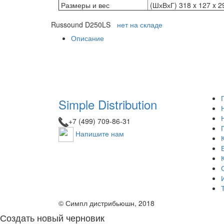
Размеры и вес
(ШхВхГ) 318 x 127 x 29
Russound D250LS
нет на складе
Описание
Simple Distribution
+7 (499) 709-86-31
Напишите нам
© Симпл дистрибьюшн, 2018
Создать новый черновик