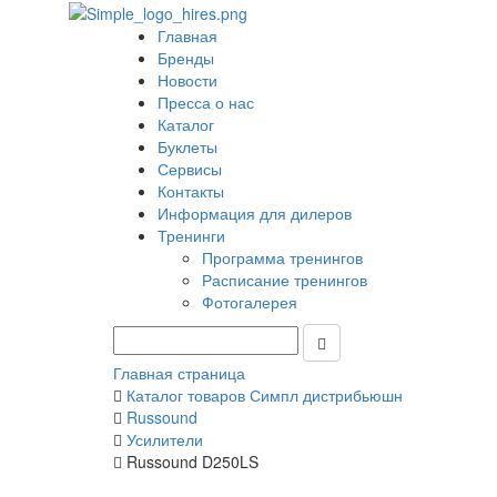
Главная
Бренды
Новости
Пресса о нас
Каталог
Буклеты
Сервисы
Контакты
Информация для дилеров
Тренинги
Программа тренингов
Расписание тренингов
Фотогалерея
Главная страница
Каталог товаров Симпл дистрибьюшн
Russound
Усилители
Russound D250LS