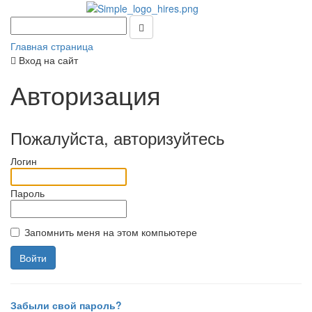
Главная страница
Вход на сайт
Авторизация
Пожалуйста, авторизуйтесь
Логин
Пароль
Запомнить меня на этом компьютере
Забыли свой пароль?