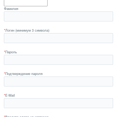
Фамилия
*
Логин (минимум 3 символа)
*
Пароль
*
Подтверждение пароля
*
E-Mail
*
Введите слово на картинке