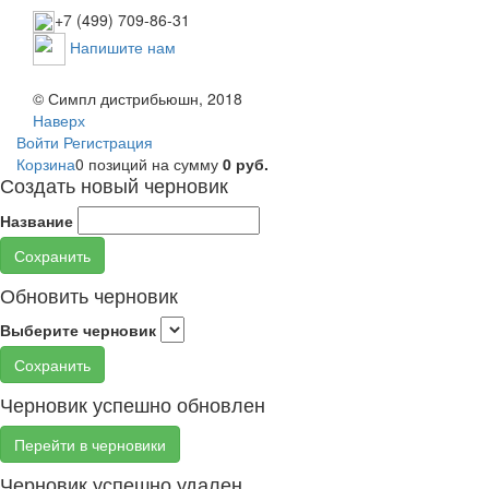
+7 (499) 709-86-31
Напишите нам
© Симпл дистрибьюшн, 2018
Наверх
Войти
Регистрация
Корзина
0 позиций
на сумму
0 руб.
Создать новый черновик
Название
Сохранить
Обновить черновик
Выберите черновик
Сохранить
Черновик успешно обновлен
Перейти в черновики
Черновик успешно удален