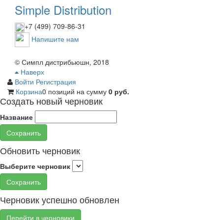
Simple Distribution
+7 (499) 709-86-31
Напишите нам
© Симпл дистрибьюшн, 2018
Наверх
Войти
Регистрация
Корзина
0 позиций
на сумму
0 руб.
Создать новый черновик
Название
Сохранить
Обновить черновик
Выберите черновик
Сохранить
Черновик успешно обновлен
Перейти в черновики