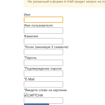
На указанный в форме e-mail придет запрос на 
Имя
Имя пользователя:
Фамилия
*
Логин (минимум 3 символа)
*
Пароль
*
Подтверждение пароля
*
E-Mail
*
Введите слово на картинке