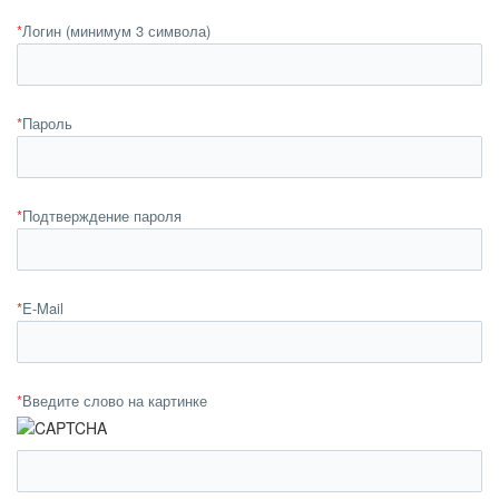
*
Логин (минимум 3 символа)
*
Пароль
*
Подтверждение пароля
*
E-Mail
*
Введите слово на картинке