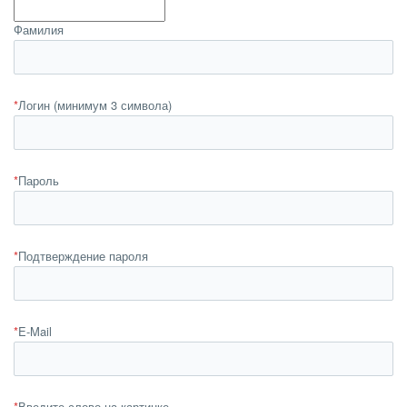
Фамилия
*
Логин (минимум 3 символа)
*
Пароль
*
Подтверждение пароля
*
E-Mail
*
Введите слово на картинке