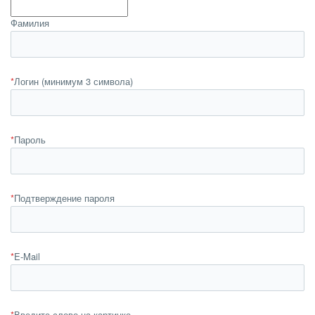
Фамилия
*
Логин (минимум 3 символа)
*
Пароль
*
Подтверждение пароля
*
E-Mail
*
Введите слово на картинке