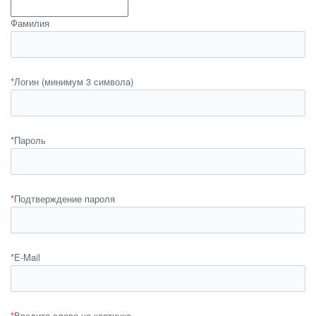
Фамилия
*
Логин (минимум 3 символа)
*
Пароль
*
Подтверждение пароля
*
E-Mail
*
Введите слово на картинке