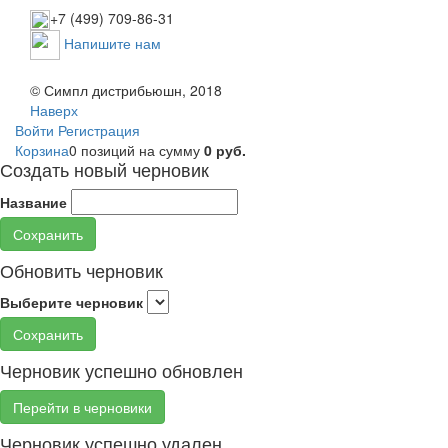
+7 (499) 709-86-31
Напишите нам
© Симпл дистрибьюшн, 2018
Наверх
Войти
Регистрация
Корзина
0 позиций
на сумму
0 руб.
Создать новый черновик
Название
Сохранить
Обновить черновик
Выберите черновик
Сохранить
Черновик успешно обновлен
Перейти в черновики
Черновик успешно удален