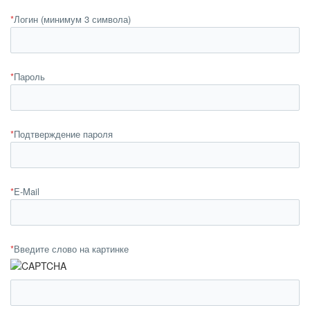
*
Логин (минимум 3 символа)
*
Пароль
*
Подтверждение пароля
*
E-Mail
*
Введите слово на картинке