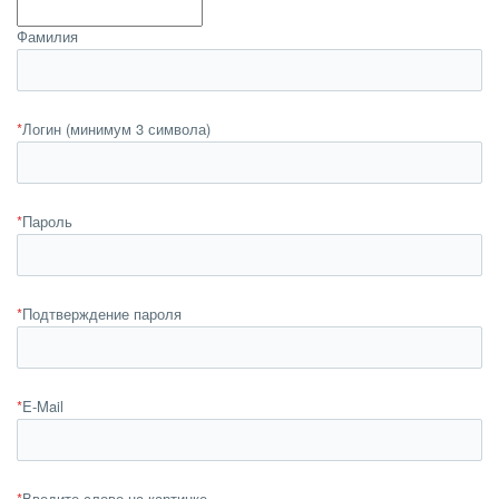
Фамилия
*
Логин (минимум 3 символа)
*
Пароль
*
Подтверждение пароля
*
E-Mail
*
Введите слово на картинке