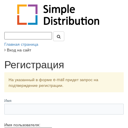
Главная страница
Вход на сайт
Регистрация
На указанный в форме e-mail придет запрос на
подтверждение регистрации.
Имя
Имя пользователя: