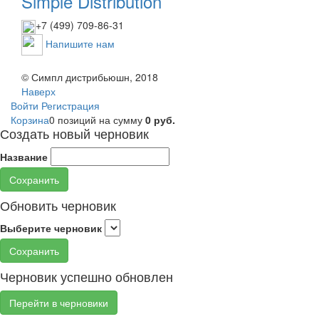
Simple Distribution
+7 (499) 709-86-31
Напишите нам
© Симпл дистрибьюшн, 2018
Наверх
Войти
Регистрация
Корзина
0 позиций
на сумму
0 руб.
Создать новый черновик
Название
Сохранить
Обновить черновик
Выберите черновик
Сохранить
Черновик успешно обновлен
Перейти в черновики