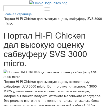
Главная страница
Портал Hi-Fi Chiсken дал высокую оценку сабвуферу SVS 3000
micro.
Портал Hi-Fi Chiсken
дал высокую оценку
сабвуферу SVS 3000
micro.
Портал Hi-Fi Chiсken дал высокую оценку компактному
сабвуферу SVS 3000 micro. Вот что отметил эксперт: " 3000
Micro удивил меня своим количеством баса на выходе,
которое вы можете получить от такого маленького сабвуфера.
Это реально впечатляет - именно не только то, сколько баса
вы получаете, но и то, насколько он чистый и чёткий. Я бы