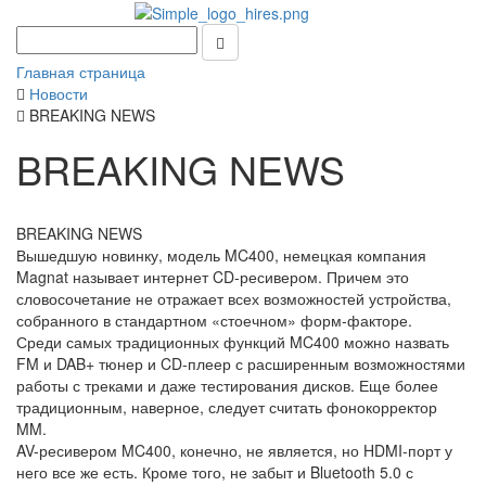
Главная страница
Новости
BREAKING NEWS
BREAKING NEWS
​BREAKING NEWS
Вышедшую новинку, модель MC400, немецкая компания
Magnat называет интернет CD-ресивером. Причем это
словосочетание не отражает всех возможностей устройства,
собранного в стандартном «стоечном» форм-факторе.
Среди самых традиционных функций MC400 можно назвать
FM и DAB+ тюнер и CD-плеер с расширенным возможностями
работы с треками и даже тестирования дисков. Еще более
традиционным, наверное, следует считать фонокорректор
MM.
AV-ресивером MC400, конечно, не является, но HDMI-порт у
него все же есть. Кроме того, не забыт и Bluetooth 5.0 с