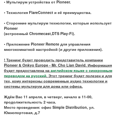
• Мультирум устройства от Pioneer.
• Технология FlareConnect и её преимущества.
• Сторонние мультирум технологии, которые использует
Pioneer
(встроенный Chromecast,DTS Play-Fi).
• Приложение Pioneer Remote для управления
многокомнатной настройкой (и другие приложения).
! Тренинг будет проводить представитель компании
Pioneer & Onkyo Europe - Mr. Cho Lian David. Информация
будет предоставлена на
английском языке с синхронным
переводом на русский
. Этот тренинг будет полезен и для
тех, кому интересны современные аудио технологии и
системы мультирум для дома или офиса.
Ждём Вас 11 апреля, в четверг, начало в 11-00,
продолжительность 2 часа.
Место проведения: офис Simple Distribution, ул.
Южнопортовая, д.7