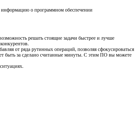
вую информацию о программном обеспечении
т возможность решать стоящие задачи быстрее и лучше
 конкурентов.
бавляя от ряда рутинных операций, позволяя сфокусироваться
жет быть за сделано считанные минуты. С этим ПО вы можете
ситуациях.