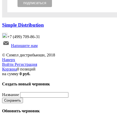
Simple Distribution
+7 (499) 709-86-31
Напишите нам
© Симпл дистрибьюшн, 2018
Наверх
Войти
Регистрация
Корзина
0 позиций
на сумму
0 руб.
Создать новый черновик
Название
Сохранить
Обновить черновик