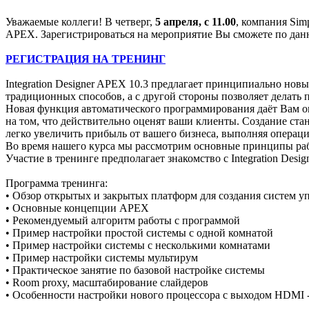
Уважаемые коллеги! В четверг,
5 апреля, с 11.00
, компания Sim
APEX. Зарегистрироваться на мероприятие Вы сможете по дан
РЕГИСТРАЦИЯ НА ТРЕНИНГ
Integration Designer APEX 10.3 предлагает принципиально новы
традиционных способов, а с другой стороны позволяет делать
Новая функция автоматического программирования даёт Вам ог
на том, что действительно оценят ваши клиенты. Создание ста
легко увеличить прибыль от вашего бизнеса, выполняя операции
Во время нашего курса мы рассмотрим основные принципы раб
Участие в тренинге предполагает знакомство с Integration Desig
Программа тренинга:
• Обзор открытых и закрытых платформ для создания систем у
• Основные концепции APEX
• Рекомендуемый алгоритм работы с программой
• Пример настройки простой системы с одной комнатой
• Пример настройки системы с несколькими комнатами
• Пример настройки системы мультирум
• Практическое занятие по базовой настройке системы
•
Room proxy, масштабирование слайдеров
• Особенности настройки нового процессора с выходом HDMI 