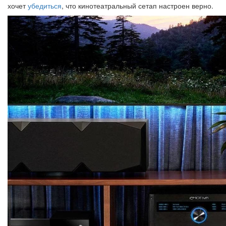
хочет
убедиться
, что кинотеатральный сетап настроен верно.