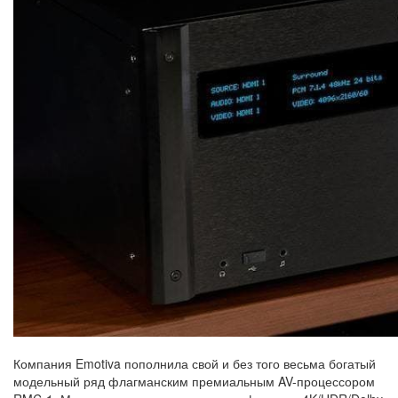
Компания Emotiva пополнила свой и без того весьма богатый
модельный ряд флагманским премиальным AV-процессором