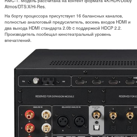
RMC-1. Модель рассчитана на контент формата 4K/HDR/Dolby
Atmos/DTS:X/Hi-Res.
На борту процессора присутствует 16 балансных каналов,
полностью аналоговый предусилитель, восемь входов HDMI и
два выхода HDMI стандарта 2.0b c поддержкой HDCP 2.2.
Производитель пообещал кинотеатральный уровень
впечатлений.