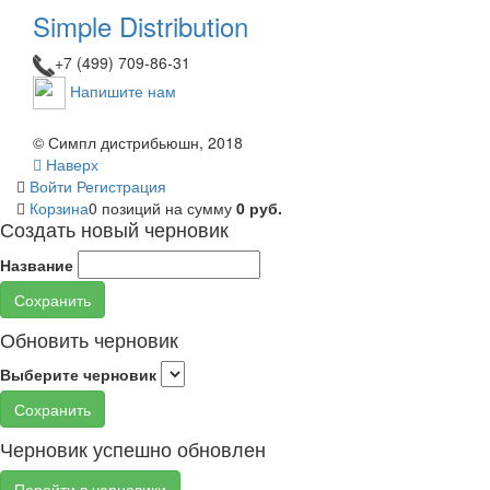
Simple Distribution
+7 (499) 709-86-31
Напишите нам
© Симпл дистрибьюшн, 2018
Наверх
Войти
Регистрация
Корзина
0 позиций
на сумму
0 руб.
Создать новый черновик
Название
Сохранить
Обновить черновик
Выберите черновик
Сохранить
Черновик успешно обновлен
Перейти в черновики