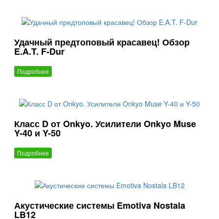
Удачный предтоповый красавец! Обзор
E.A.T. F-Dur
Подробнее
Класс D от Onkyo. Усилители Onkyo Muse
Y-40 и Y-50
Подробнее
Акустические системы Emotiva Nostala
LB12