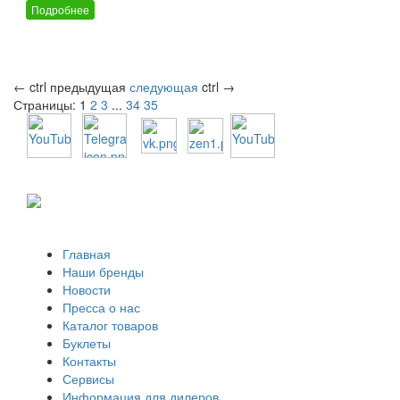
Подробнее
←
ctrl
предыдущая
следующая
ctrl
→
Страницы:
1
2
3
...
34
35
Главная
Наши бренды
Новости
Пресса о нас
Каталог товаров
Буклеты
Контакты
Сервисы
Информация для дилеров