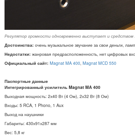
Регулятор громкости одновременно выступает и средством 
Достоинства:
очень музыкальное звучание за свои деньги, лам
Недостатки:
жанровая предрасположенность, нет цифровых вх
Официальный сайт:
Magnat MA 400
,
Magnat MCD 550
Паспортные данные
Интегрированный усилитель Magnat MA 400
Выходная мощность: 2х40 Вт (4 Ом), 2х32 Вт (8 Ом)
Входы: 5 RCA, 1 Phono, 1 Aux
Выход на наушники
Габариты: 430х91х287 мм
Вес: 5,8 кг