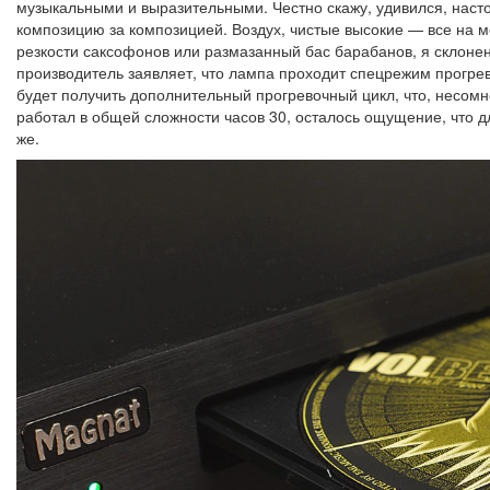
музыкальными и выразительными. Честно скажу, удивился, насто
композицию за композицией. Воздух, чистые высокие — все на 
резкости саксофонов или размазанный бас барабанов, я склонен 
производитель заявляет, что лампа проходит спецрежим прогрев
будет получить дополнительный прогревочный цикл, что, несомне
работал в общей сложности часов 30, осталось ощущение, что 
же.