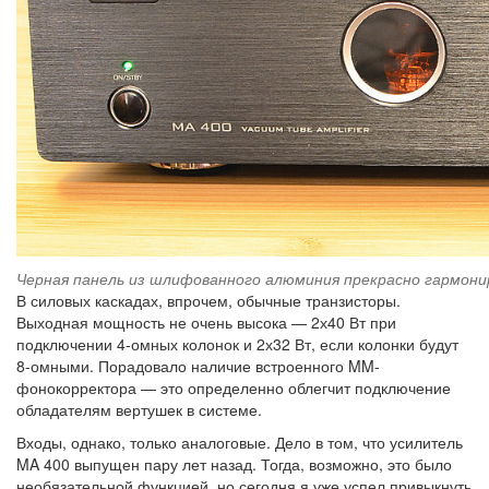
Черная панель из шлифованного алюминия прекрасно гармонир
В силовых каскадах, впрочем, обычные транзисторы.
Выходная мощность не очень высока — 2х40 Вт при
подключении 4-омных колонок и 2х32 Вт, если колонки будут
8-омными. Порадовало наличие встроенного MM-
фонокорректора — это определенно облегчит подключение
обладателям вертушек в системе.
Входы, однако, только аналоговые. Дело в том, что усилитель
MA 400 выпущен пару лет назад. Тогда, возможно, это было
необязательной функцией, но сегодня я уже успел привыкнуть