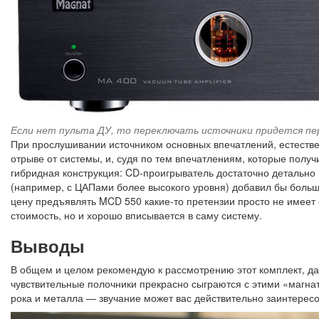
Если нет пульта ДУ, то переключать источники придется пе
При прослушивании источником основных впечатлений, естестве
отрыве от системы, и, судя по тем впечатлениям, которые получ
гибридная конструкция: CD-проигрыватель достаточно детальн
(например, с ЦАПами более высокого уровня) добавил бы больше
цену предъявлять MCD 550 какие-то претензии просто не имеет 
стоимость, но и хорошо вписывается в саму систему.
Выводы
В общем и целом рекомендую к рассмотрению этот комплект, да
чувствительные полочники прекрасно сыграются с этими «магна
рока и металла — звучание может вас действительно заинтересо