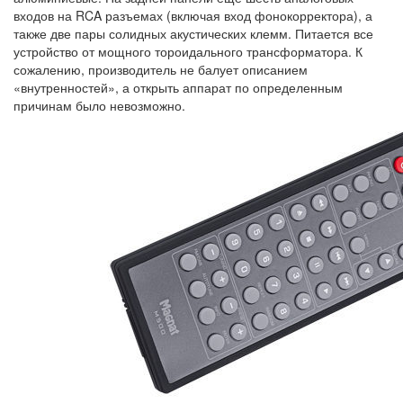
входов на RCA разъемах (включая вход фонокорректора), а
также две пары солидных акустических клемм. Питается все
устройство от мощного тороидального трансформатора. К
сожалению, производитель не балует описанием
«внутренностей», а открыть аппарат по определенным
причинам было невозможно.