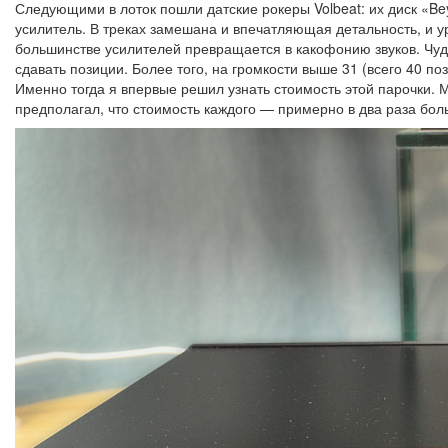
Следующими в лоток пошли датские рокеры Volbeat: их диск «Bey
усилитель. В треках замешана и впечатляющая детальность, и у
большинстве усилителей превращается в какофонию звуков. Чуда
сдавать позиции. Более того, на громкости выше 31 (всего 40 п
Именно тогда я впервые решил узнать стоимость этой парочки. М
предполагал, что стоимость каждого — примерно в два раза бол