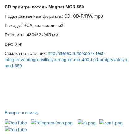
CD-проигрыватель Magnat MCD 550
Поддерживаемые форматы: CD, CD-R/RW, mp3
Выходы: RCA, коаксиальный
Габариты: 430х62х295 мм
Вес: 3 кг
Ссылка на источник:
http://stereo.ru/to/koo7x-test-
integrirovannogo-usilitelya-magnat-ma-400-i-cd-proigryvatelya-
mcd-550
Возврат к списку