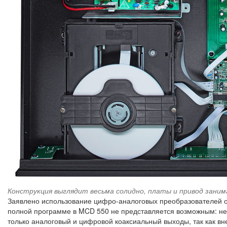
Конструкция выглядит весьма солидно, платы и привод зани
Заявлено использование цифро-аналоговых преобразователей от 
полной программе в MCD 550 не представляется возможным: нел
только аналоговый и цифровой коаксиальный выходы, так как 