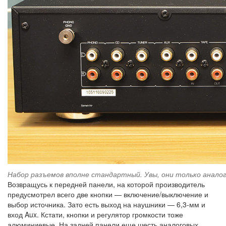
Набор разъемов вполне стандартный. Увы, они только анал
Возвращусь к передней панели, на которой производитель
предусмотрел всего две кнопки — включение/выключение и
выбор источника. Зато есть выход на наушники — 6,3-мм и
вход Aux. Кстати, кнопки и регулятор громкости тоже
алюминиевые. На задней панели еще шесть аналоговых