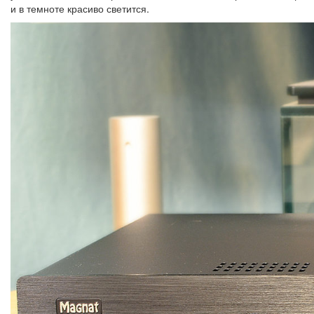
и в темноте красиво светится.