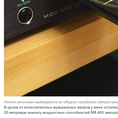
Лоток несколько выбивается из общего солидного облика пр
В целом от интеллигентных музыкальных жанров у меня осталис
25-метровую комнату мощностных способностей MA 400 хватало