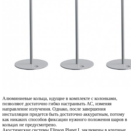
Алюминиевые кольца, идущие в комплекте с колонками,
позволяют достаточно гибко настраивать АС, изменяя
направление излучения. Однако, после завершения
инсталляции придется быть достаточно аккуратным, потому
как никаких способов фиксации нужного положения шаров в
кольцах не предусмотрено.
Акустические системы Elipson Planet L заключены в крупные