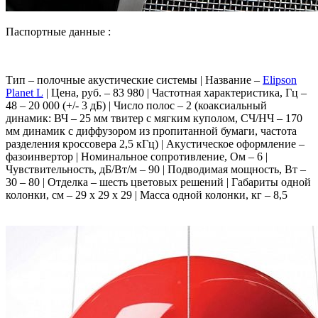
Паспортные данные :
Тип – полочные акустические системы | Название –
Elipson
Planet L
| Цена, руб. – 83 980 | Частотная характеристика, Гц –
48 – 20 000 (+/- 3 дБ) | Число полос – 2 (коаксиальный
динамик: ВЧ – 25 мм твитер с мягким куполом, СЧ/НЧ – 170
мм динамик с диффузором из пропитанной бумаги, частота
разделения кроссовера 2,5 кГц) | Акустическое оформление –
фазоинвертор | Номинальное сопротивление, Ом – 6 |
Чувствительность, дБ/Вт/м – 90 | Подводимая мощность, Вт –
30 – 80 | Отделка – шесть цветовых решений | Габариты одной
колонки, см – 29 x 29 x 29 | Масса одной колонки, кг – 8,5