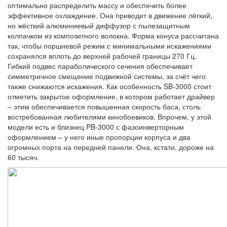
оптимально распределить массу и обеспечить более
эффективное охлаждение. Она приводит в движение лёгкий,
но жёсткий алюминиевый диффузор с пылезащитным
колпачком из композитного волокна. Форма конуса рассчитана
так, чтобы поршневой режим с минимальными искажениями
сохранялся вплоть до верхней рабочей границы 270 Гц.
Гибкий подвес параболического сечения обеспечивает
симметричное смещение подвижной системы, за счёт чего
также снижаются искажения. Как особенность SB-3000 стоит
отметить закрытое оформление, в котором работает драйвер
– этим обеспечивается повышенная скорость баса, столь
востребованная любителями кинобоевиков. Впрочем, у этой
модели есть и близнец PB-3000 с фазоинверторным
оформлением – у него иные пропорции корпуса и два
огромных порта на передней панели. Она, кстати, дороже на
60 тысяч.