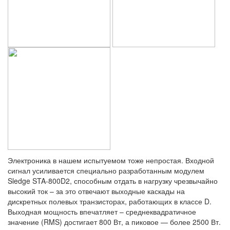
Электроника в нашем испытуемом тоже непростая. Входной
сигнал усиливается специально разработанным модулем
Sledge STA-800D2, способным отдать в нагрузку чрезвычайно
высокий ток – за это отвечают выходные каскады на
дискретных полевых транзисторах, работающих в классе D.
Выходная мощность впечатляет – среднеквадратичное
значение (RMS) достигает 800 Вт, а пиковое — более 2500 Вт.