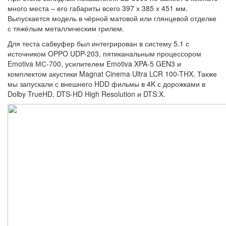
много места – его габариты всего 397 х 385 х 451 мм.
Выпускается модель в чёрной матовой или глянцевой отделке
с тяжёлым металлическим грилем.
Для теста сабвуфер был интегрирован в систему 5.1 с
источником OPPO UDP-203, пятиканальным процессором
Emotiva МС-700, усилителем Emotiva XPA-5 GEN3 и
комплектом акустики Magnat Cinema Ultra LCR 100-THX. Также
мы запускали с внешнего HDD фильмы в 4K с дорожками в
Dolby TrueHD, DTS-HD High Resolution и DTS:X.