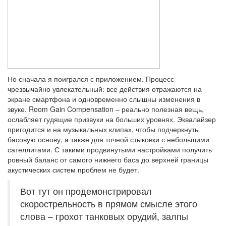
Но сначала я поигрался с приложением. Процесс
чрезвычайно увлекательный: все действия отражаются на
экране смартфона и одновременно слышны изменения в
звуке. Room Gain Compensation – реально полезная вещь,
ослабляет гудящие призвуки на больших уровнях. Эквалайзер
пригодится и на музыкальных клипах, чтобы подчеркнуть
басовую основу, а также для точной стыковки с небольшими
сателлитами. С такими продвинутыми настройками получить
ровный баланс от самого нижнего баса до верхней границы
акустических систем проблем не будет.
Вот тут он продемонстрировал
скорострельность в прямом смысле этого
слова – грохот танковых орудий, залпы