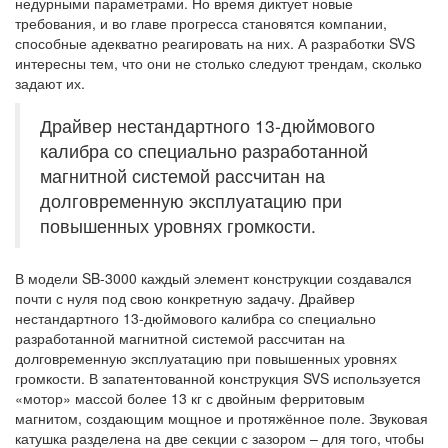
недурными параметрами. Но время диктует новые
требования, и во главе прогресса становятся компании,
способные адекватно реагировать на них. А разработки SVS
интересны тем, что они не столько следуют трендам, сколько
задают их.
Драйвер нестандартного 13-дюймового
калибра со специально разработанной
магнитной системой рассчитан на
долговременную эксплуатацию при
повышенных уровнях громкости.
В модели SB-3000 каждый элемент конструкции создавался
почти с нуля под свою конкретную задачу. Драйвер
нестандартного 13-дюймового калибра со специально
разработанной магнитной системой рассчитан на
долговременную эксплуатацию при повышенных уровнях
громкости. В запатентованной конструкция SVS используется
«мотор» массой более 13 кг с двойным ферритовым
магнитом, создающим мощное и протяжённое поле. Звуковая
катушка разделена на две секции с зазором – для того, чтобы