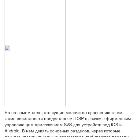
Но на самом деле, это сущие мелочи по сравнению с тем,
какие возможности предоставляет DSP в связке с фирменным
управляющим приложением SVS для устройств под iOS и
Android. В нём девять основных разделов, через которые,
помимо упомянутых выше параметров, выбираются пресеты