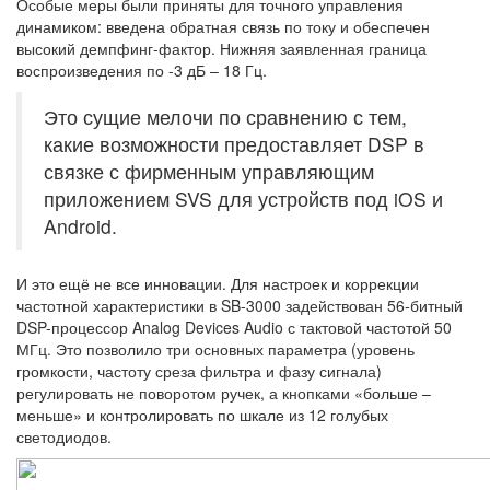
Особые меры были приняты для точного управления
динамиком: введена обратная связь по току и обеспечен
высокий демпфинг-фактор. Нижняя заявленная граница
воспроизведения по -3 дБ – 18 Гц.
Это сущие мелочи по сравнению с тем,
какие возможности предоставляет DSP в
связке с фирменным управляющим
приложением SVS для устройств под iOS и
Android.
И это ещё не все инновации. Для настроек и коррекции
частотной характеристики в SB-3000 задействован 56-битный
DSP-процессор Analog Devices Audio с тактовой частотой 50
МГц. Это позволило три основных параметра (уровень
громкости, частоту среза фильтра и фазу сигнала)
регулировать не поворотом ручек, а кнопками «больше –
меньше» и контролировать по шкале из 12 голубых
светодиодов.